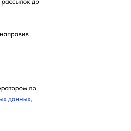
 рассылок до
 направив
ератором по
ых данных
,