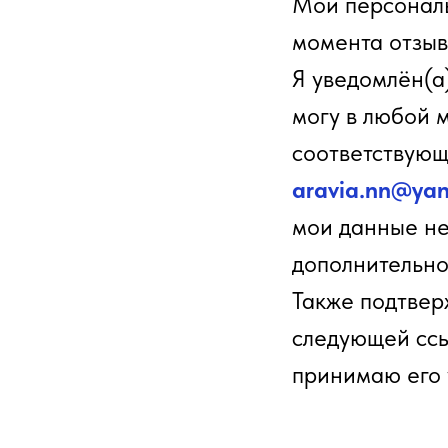
Мои персональ
момента отзыв
Я уведомлён(а)
могу в любой 
соответствующ
aravia.nn@yan
мои данные не
дополнительно
Также подтвер
следующей сс
принимаю его 