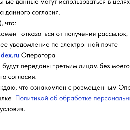
ные данные могут использоваться в целях
а данного согласия.
, что:
момент отказаться от получения рассылок,
ее уведомление по электронной почте
dex.ru
Оператора
 будут переданы третьим лицам без моего
го согласия.
ждаю, что ознакомлен с размещенным Оп
ылке
Политикой об обработке персональн
условия.