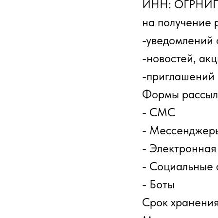
ИНН: ОГРНИП
на получение 
-уведомлений 
-новостей, ак
-приглашений
Формы рассыл
- СМС
- Мессенджер
- Электронная
- Социальные 
- Боты
Срок хранения