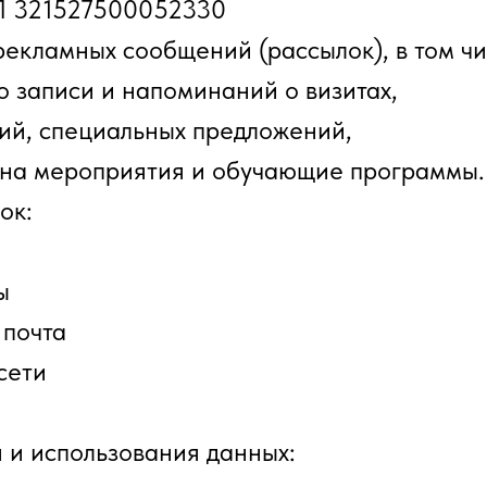
 321527500052330
рекламных сообщений (рассылок), в том чи
о записи и напоминаний о визитах,
ций, специальных предложений,
 на мероприятия и обучающие программы.
ок:
ы
 почта
сети
 и использования данных: