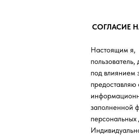
СОГЛАСИЕ 
Настоящим я, 
пользователь, 
под влиянием 
предоставляю 
информационны
заполненной ф
персональных 
Индивидуальн