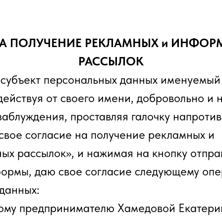
НА ПОЛУЧЕНИЕ РЕКЛАМНЫХ и ИНФО
РАССЫЛОК
субъект персональных данных именуемый
действуя от своего имени, добровольно и 
заблуждения, проставляя галочку напротив
свое согласие на получение рекламных и
х рассылок», и нажимая на кнопку отпра
ормы, даю свое согласие следующему опе
данных:
ому предпринимателю Хамедовой Екатери