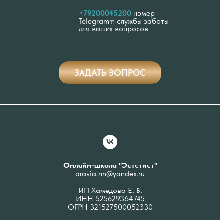
+79200045200
номер
Telegramm службы заботы
для ваших вопросов
ЗАДАТЬ ВОПРОС
Онлайн-школа "Эстетист"
aravia.nn@yandex.ru
ИП Хамедова Е. В.
ИНН 525629364745
ОГРН 321527500052330