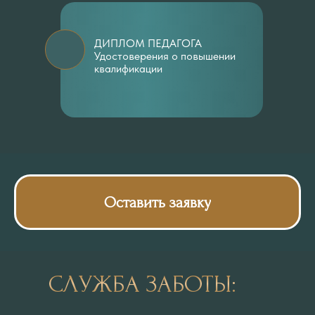
ДИПЛОМ ПЕДАГОГА
Удостоверения о повышении
квалификации
Оставить заявку
СЛУЖБА ЗАБОТЫ: